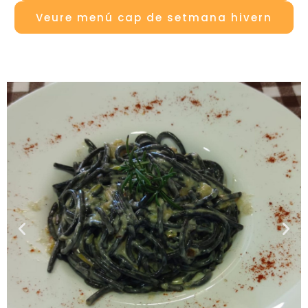
Veure menú cap de setmana hivern