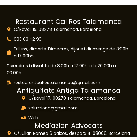
Restaurant Cal Ros Talamanca
C/Raval, 15, 08278 Talamanca, Barcelona
683 63 42 99
Dilluns, dimarts, Dimecres, dijous i diumenge de 8:00h
a 17:00hh.
Divendres i dissabte de 8:00h a 17:00h i de 20:00h a
00:00h.
restaurantcalrostalamanca@gmail.com
Antiguitats Antiga Talamanca
C/Raval 17, 08278 Talamanca, Barcelona
soluzziona@gmail.com
Web
Mediazion Advocats
C/Julián Romea 6 baixos, despatx 4, 08006, Barcelona