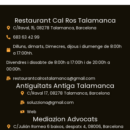
Restaurant Cal Ros Talamanca
C/Raval, 15, 08278 Talamanca, Barcelona
683 63 42 99
Dilluns, dimarts, Dimecres, dijous i diumenge de 8:00h
a 17:00hh.
Divendres i dissabte de 8:00h a 17:00h i de 20:00h a
00:00h.
restaurantcalrostalamanca@gmail.com
Antiguitats Antiga Talamanca
C/Raval 17, 08278 Talamanca, Barcelona
soluzziona@gmail.com
Web
Mediazion Advocats
C/Julián Romea 6 baixos, despatx 4, 08006, Barcelona