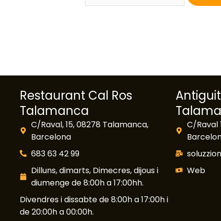
Restaurant Cal Ros
Antigui
Talamanca
Talam
C/Raval, 15, 08278 Talamanca,
C/Raval 
Barcelona
Barcelo
683 63 42 99
soluzzi
Dilluns, dimarts, Dimecres, dijous i
Web
diumenge de 8:00h a 17:00hh.
Divendres i dissabte de 8:00h a 17:00h i
de 20:00h a 00:00h.