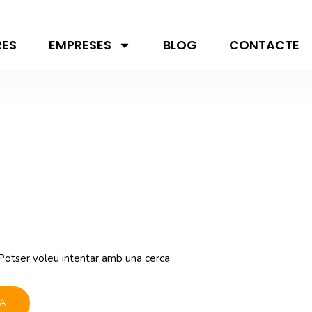
RES
EMPRESES
BLOG
CONTACTE
otser voleu intentar amb una cerca.